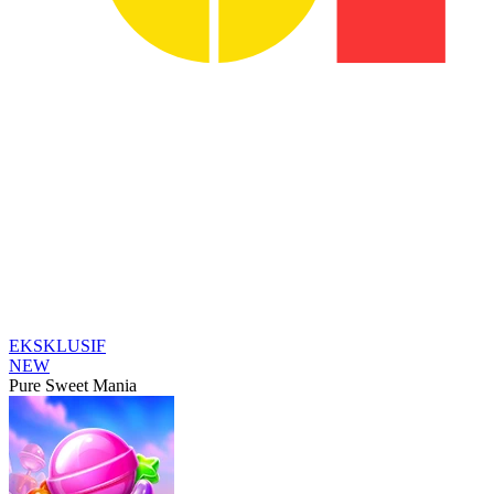
EKSKLUSIF
NEW
Pure Sweet Mania