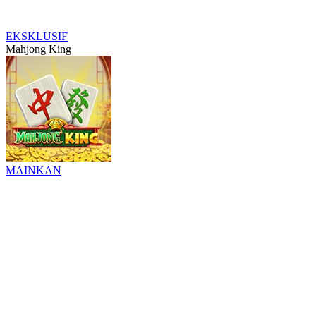
EKSKLUSIF
Mahjong King
MAINKAN