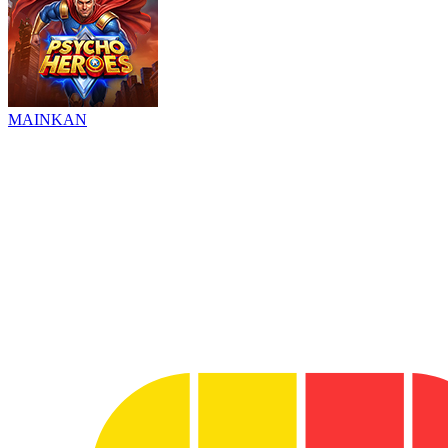
MAINKAN