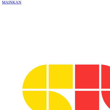
MAINKAN