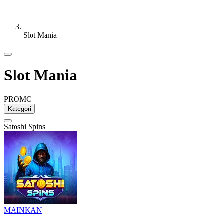
Slot Mania
Slot Mania
PROMO
Kategori
Satoshi Spins
MAINKAN