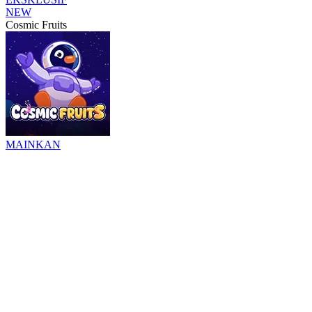
NEW
Cosmic Fruits
MAINKAN