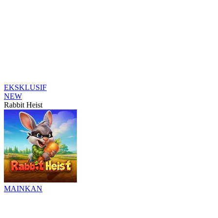
EKSKLUSIF
NEW
Rabbit Heist
MAINKAN