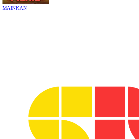
MAINKAN