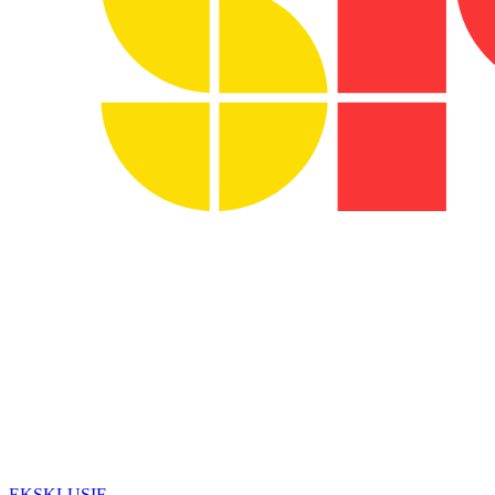
EKSKLUSIF