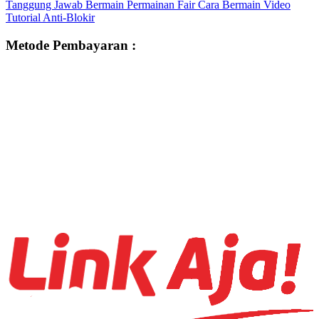
Tanggung Jawab Bermain
Permainan Fair
Cara Bermain
Video
Tutorial
Anti-Blokir
Metode Pembayaran :