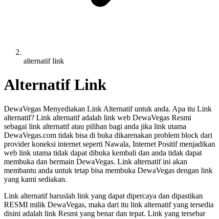
alternatif link
Alternatif Link
DewaVegas Menyediakan Link Alternatif untuk anda. Apa itu Link
alternatif? Link alternatif adalah link web DewaVegas Resmi
sebagai link alternatif atau pilihan bagi anda jika link utama
DewaVegas.com tidak bisa di buka dikarenakan problem block dari
provider koneksi internet seperti Nawala, Internet Positif menjadikan
web link utama tidak dapat dibuka kembali dan anda tidak dapat
membuka dan bermain DewaVegas. Link alternatif ini akan
membantu anda untuk tetap bisa membuka DewaVegas dengan link
yang kami sediakan.
Link alternatif haruslah link yang dapat dipercaya dan dipastikan
RESMI milik DewaVegas, maka dari itu link alternatif yang tersedia
disini adalah link Resmi yang benar dan tepat. Link yang tersebar