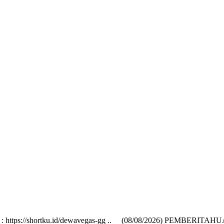
: https://shortku.id/dewavegas-gg ..
(08/08/2026)
PEMBERITAHUA