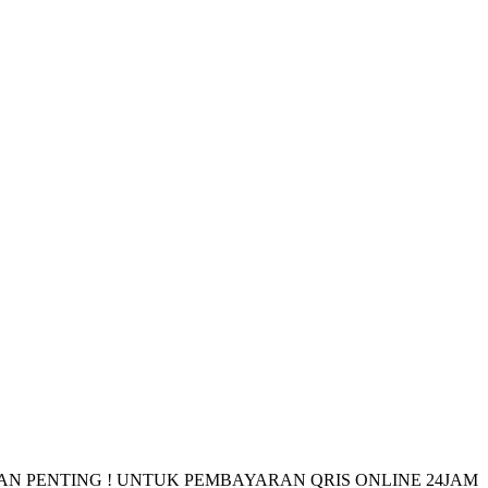
N PENTING ! UNTUK PEMBAYARAN QRIS ONLINE 24JAM