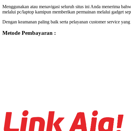
Menggunakan atau menavigasi seluruh situs ini Anda menerima bah
melalui pc/laptop kamipun memberikan permainan melalui gadget s
Dengan keamanan paling baik serta pelayanan customer service yang
Metode Pembayaran :