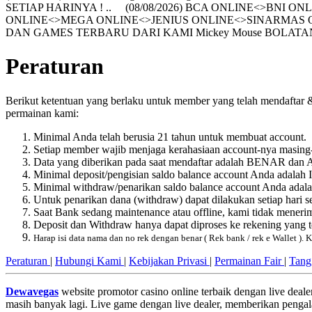
SETIAP HARINYA ! ..
(08/08/2026)
BCA ONLINE<>BNI ON
ONLINE<>MEGA ONLINE<>JENIUS ONLINE<>SINARMAS 
DAN GAMES TERBARU DARI KAMI Mickey Mouse BOLATA
Peraturan
Berikut ketentuan yang berlaku untuk member yang telah mendaftar 
permainan kami:
Minimal Anda telah berusia 21 tahun untuk membuat account.
Setiap member wajib menjaga kerahasiaan account-nya masing
Data yang diberikan pada saat mendaftar adalah BENAR dan 
Minimal deposit/pengisian saldo balance account Anda adalah 
Minimal withdraw/penarikan saldo balance account Anda adala
Untuk penarikan dana (withdraw) dapat dilakukan setiap hari s
Saat Bank sedang maintenance atau offline, kami tidak menerim
Deposit dan Withdraw hanya dapat diproses ke rekening yang te
Harap isi data nama dan no rek dengan benar ( Rek bank / rek e Wallet ).
Peraturan
|
Hubungi Kami
|
Kebijakan Privasi
|
Permainan Fair
|
Tang
Dewavegas
website promotor casino online terbaik dengan live deal
masih banyak lagi. Live game dengan live dealer, memberikan penga