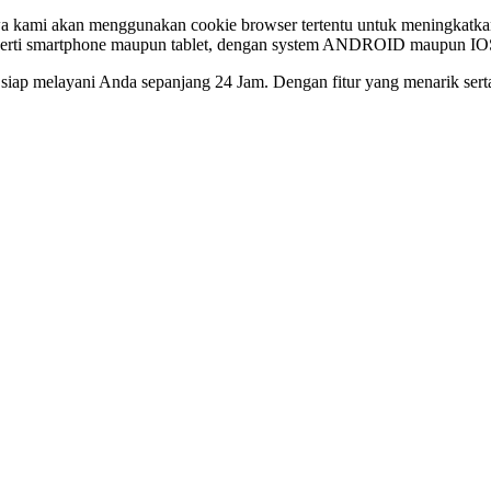
wa kami akan menggunakan cookie browser tertentu untuk meningkatk
eperti smartphone maupun tablet, dengan system ANDROID maupun IO
 siap melayani Anda sepanjang 24 Jam. Dengan fitur yang menarik ser