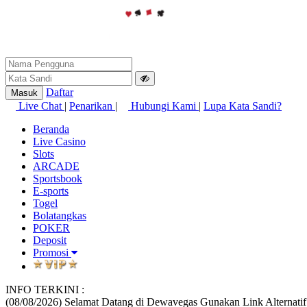
Daftar
Masuk
Live Chat
|
Penarikan
|
Hubungi Kami
|
Lupa Kata Sandi?
Beranda
Live Casino
Slots
ARCADE
Sportsbook
E-sports
Togel
Bolatangkas
POKER
Deposit
Promosi
INFO TERKINI :
(08/08/2026)
Selamat Datang di Dewavegas Gunakan Link Alternatif 