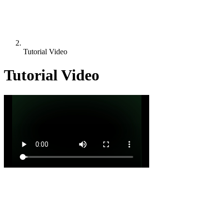
Tutorial Video
Tutorial Video