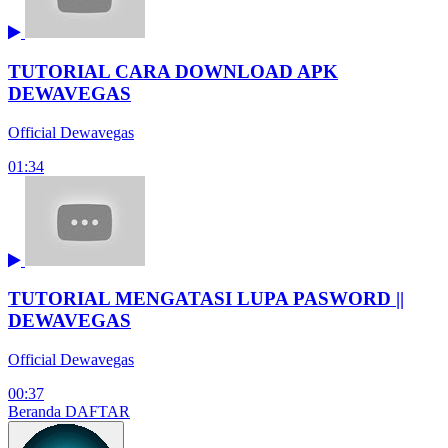
TUTORIAL CARA DOWNLOAD APK
DEWAVEGAS
Official Dewavegas
01:34
TUTORIAL MENGATASI LUPA PASWORD ||
DEWAVEGAS
Official Dewavegas
00:37
Beranda
DAFTAR