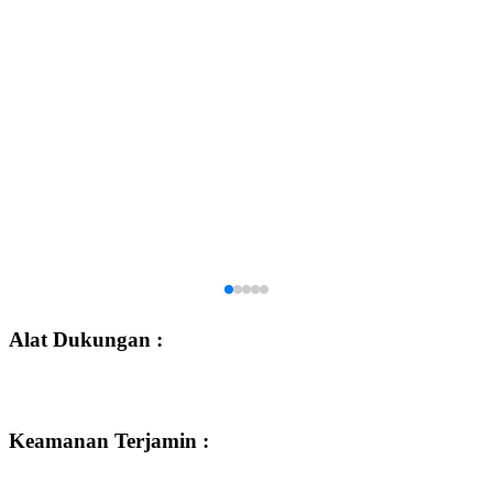
Alat Dukungan :
Keamanan Terjamin :