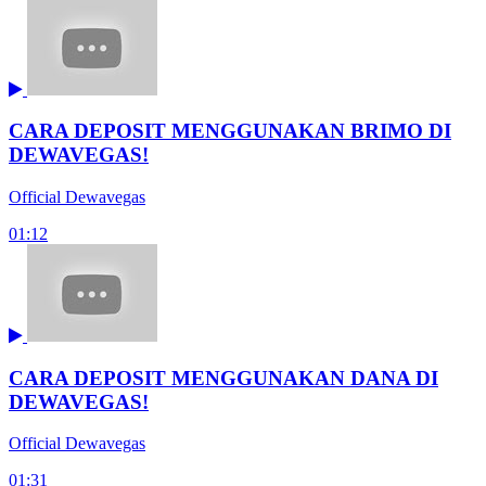
CARA DEPOSIT MENGGUNAKAN BRIMO DI
DEWAVEGAS!
Official Dewavegas
01:12
CARA DEPOSIT MENGGUNAKAN DANA DI
DEWAVEGAS!
Official Dewavegas
01:31