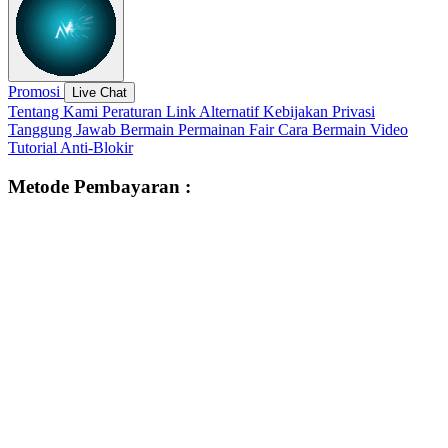
Promosi
Live Chat
Tentang Kami
Peraturan
Link Alternatif
Kebijakan Privasi
Tanggung Jawab Bermain
Permainan Fair
Cara Bermain
Video
Tutorial
Anti-Blokir
Metode Pembayaran :