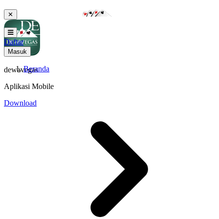
✕
Daftar
Masuk
Beranda
dewavegas
Aplikasi Mobile
Download