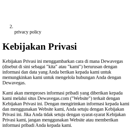
privacy policy
Kebijakan Privasi
Kebijakan Privasi ini menggambarkan cara di mana Dewavegas
(disebut di sini sebagai "kita" atau "kami") berurusan dengan
informasi dan data yang Anda berikan kepada kami untuk
memungkinkan kami untuk mengelola hubungan Anda dengan
Dewavegas.
Kami akan memproses informasi pribadi yang diberikan kepada
kami melalui situs Dewavegas.com ("Website") terkait dengan
Kebijakan Privasi ini. Dengan mengirimkan informasi kepada kami
dan menggunakan Website kami, Anda setuju dengan Kebijakan
Privasi ini. Jika Anda tidak setuju dengan syarat-syarat Kebijakan
Privasi kami, jangan menggunakan Website atau memberikan
informasi pribadi Anda kepada kami.