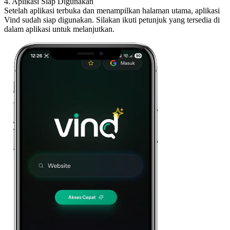
4. Aplikasi Siap Digunakan
Setelah aplikasi terbuka dan menampilkan halaman utama, aplikasi
Vind sudah siap digunakan. Silakan ikuti petunjuk yang tersedia di
dalam aplikasi untuk melanjutkan.