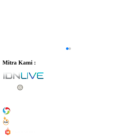
Mitra Kami :