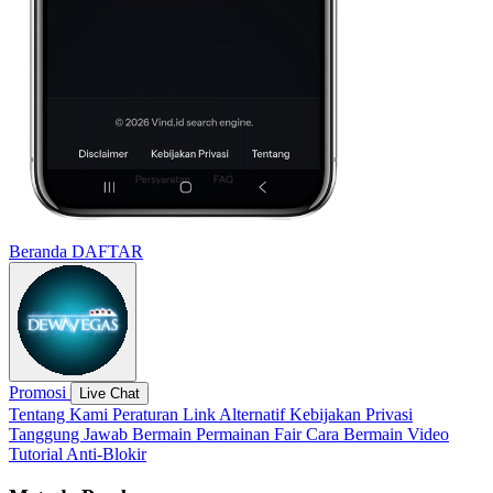
Beranda
DAFTAR
Promosi
Live Chat
Tentang Kami
Peraturan
Link Alternatif
Kebijakan Privasi
Tanggung Jawab Bermain
Permainan Fair
Cara Bermain
Video
Tutorial
Anti-Blokir