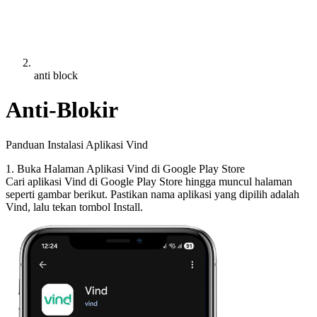
anti block
Anti-Blokir
Panduan Instalasi Aplikasi Vind
1. Buka Halaman Aplikasi Vind di Google Play Store
Cari aplikasi Vind di Google Play Store hingga muncul halaman
seperti gambar berikut. Pastikan nama aplikasi yang dipilih adalah
Vind, lalu tekan tombol Install.