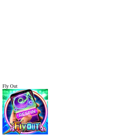
Fly Out