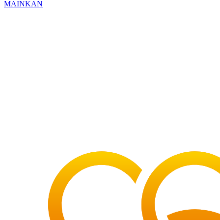
MAINKAN