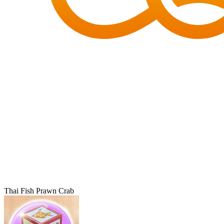
Thai Fish Prawn Crab