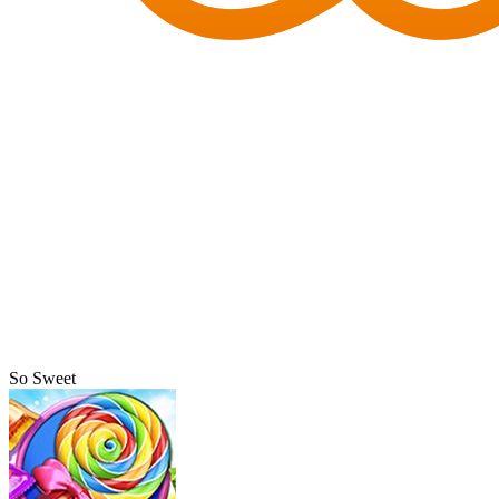
So Sweet