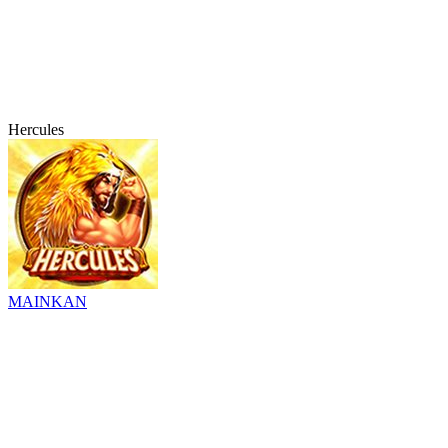
Hercules
MAINKAN