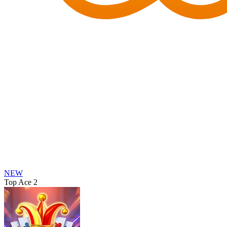
NEW
Top Ace 2